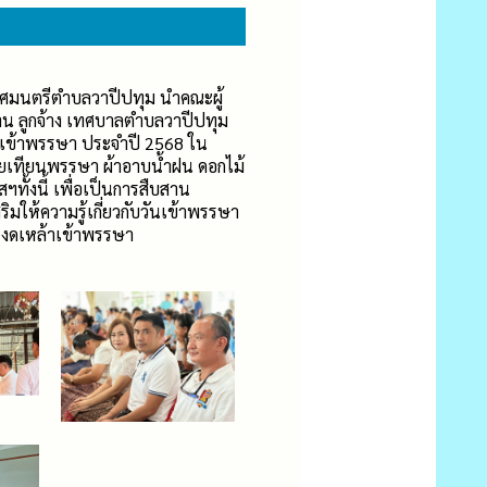
เทศมนตรีตำบลวาปีปทุม นำคณะผู้
น ลูกจ้าง เทศบาลตำบลวาปีปทุม
เข้าพรรษา ประจำปี 2568 ใน
ยเทียนพรรษา ผ้าอาบน้ำฝน ดอกไม้
ฯทั้งนี้ เพื่อเป็นการสืบสาน
ให้ความรู้เกี่ยวกับวันเข้าพรรษา
 งดเหล้าเข้าพรรษา