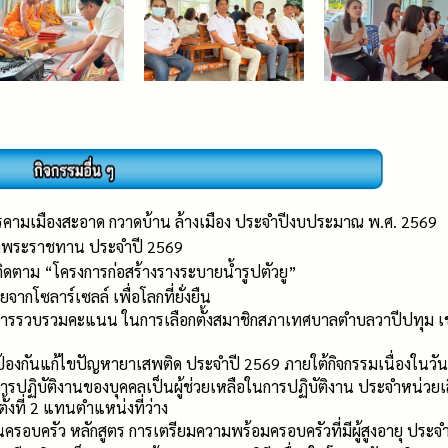
คามเมืองสะอาด กวาดบ้าน ล้างเมือง ประจำปีงบประมาณ พ.ศ. 2569
าพระราชทาน ประจำปี 2569
ติดตาม “โครงการก่อสร้างรางระบายน้ำรูปตัวยู”
จากโซลาร์เซลล์ เพื่อโลกที่ยั่งยืน
รวบรวมคะแนน ในการเลือกตั้งสมาชิกสภาเทศบาลตำบลวาปีปทุม เขตเล
้องกันแก้ไขปัญหายาเสพติด ประจำปี 2569 ภายใต้กิจกรรมเนื่องในวั
ารปฏิบัติงานของบุคคลเป็นผู้ช่วยเหลือในการปฏิบัติงาน ประจำหน่วยเล
้งที่ 2 แทนตำแหน่งที่ว่าง
ครอบครัว หลักสูตร การเตรียมความพร้อมครอบครัวที่มีผู้สูงอายุ ประจ