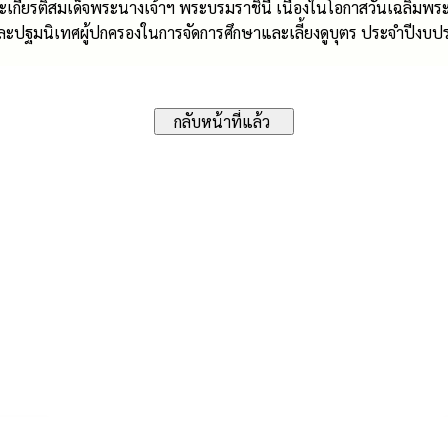
ะเกียรติสมเด็จพระนางเจ้าฯ พระบรมราชินี เนื่องในโอกาสวันเฉลิม
ะปฐมนิเทศผู้ปกครองในการจัดการศึกษาและเลี้ยงดูบุตร ประจำปีงบ